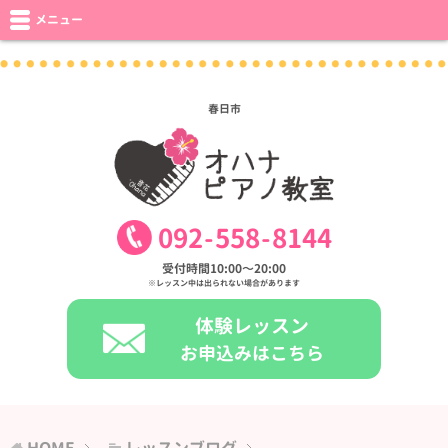
メニュー
春日市
092
-
558
-
8144
受付時間10:00〜20:00
※レッスン中は出られない場合があります
体験レッスン
お申込みはこちら