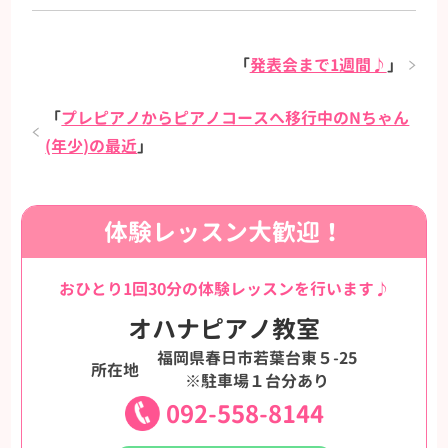
「
発表会まで1週間♪
」
「
プレピアノからピアノコースへ移行中のNちゃん
(年少)の最近
」
体験レッスン大歓迎！
おひとり1回30分の体験レッスンを行います♪
オハナピアノ教室
福岡県春日市若葉台東５-25
所在地
※駐車場１台分あり
092-558-8144