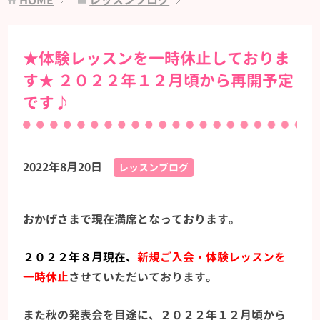
HOME
レッスンブログ
★体験レッスンを一時休止しておりま
す★ ２０２２年１２月頃から再開予定
です♪
2022年8月20日
レッスンブログ
おかげさまで現在満席となっております。
２０２２年８月現在、
新規ご入会・体験レッスンを
一時休止
させていただいております。
また秋の発表会を目途に、２０２２年１２月頃から